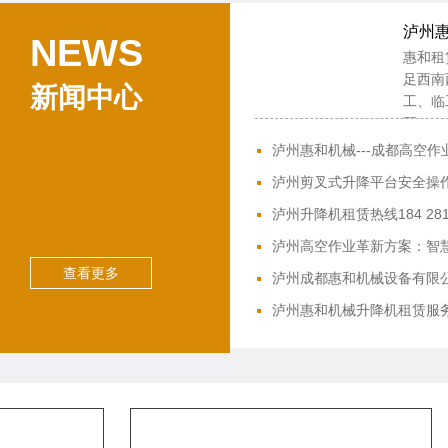
泸州
NEWS
惠和租
足西南
新闻中心
工、临
配...
泸州惠和机械---成都高空
泸州剪叉式升降平台安全操
泸州升降机租赁热线184 2811
泸州高空作业革新方案：智
查看更多
泸州成都惠和机械设备有限
泸州惠和机械升降机租赁服