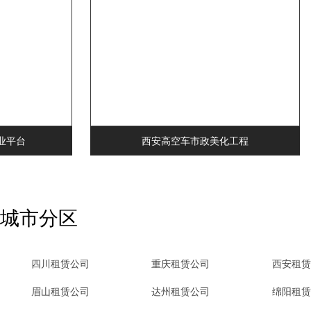
平台
西安高空车市政美化工程
城市分区
四川租赁公司
重庆租赁公司
西安租赁
眉山租赁公司
达州租赁公司
绵阳租赁